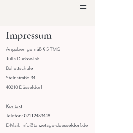
Impressum
Angaben gemäß § 5 TMG
Julia Durkowiak
Ballettschule
Steinstraße 34
40210 Düsseldorf
Kontakt
Telefon: 02112483448
E-Mail: i
nfo@tanzetage-duesseldorf.de